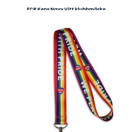
FCR Keps Navy Vitt klubbmärke