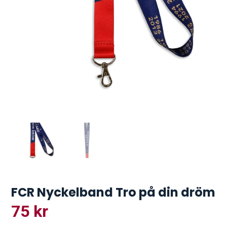
FCR Nyckelband Tro på din dröm
75
kr