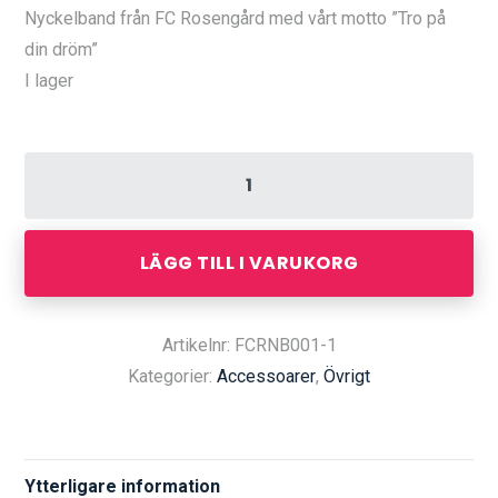
Nyckelband från FC Rosengård med vårt motto ”Tro på
din dröm”
I lager
LÄGG TILL I VARUKORG
Artikelnr: FCRNB001-1
Kategorier:
Accessoarer
,
Övrigt
Ytterligare information