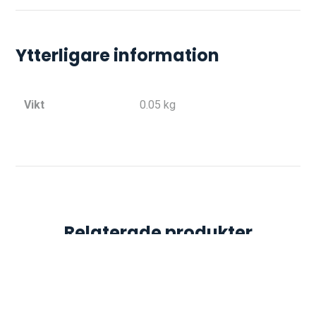
Ytterligare information
Vikt
0.05 kg
Relaterade produkter