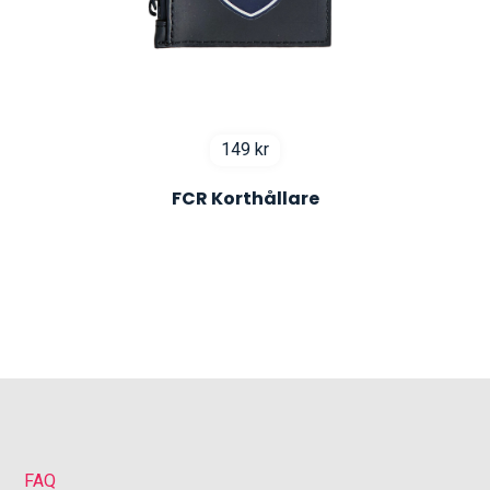
149
kr
FCR Korthållare
FAQ