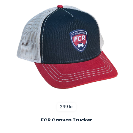
299
kr
FCR Canvas Trucker