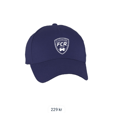
229
kr