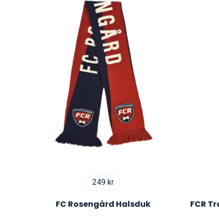
249
kr
FC Rosengård Halsduk
FCR Tr