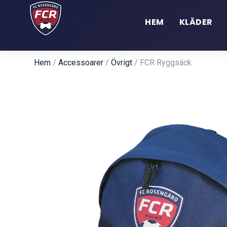
HEM
KLÄDER
Hem
/
Accessoarer
/
Övrigt
/ FCR Ryggsäck