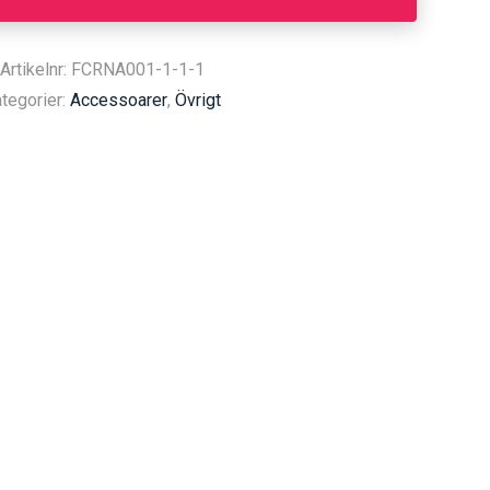
Artikelnr: FCRNA001-1-1-1
tegorier:
Accessoarer
,
Övrigt