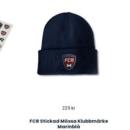
229
kr
FCR Stickad Mössa Klubbmärke
Marinblå