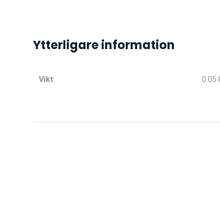
Ytterligare information
Vikt
0.05 