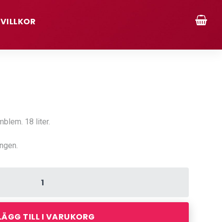
VILLKOR
lem. 18 liter.
ingen.
LÄGG TILL I VARUKORG