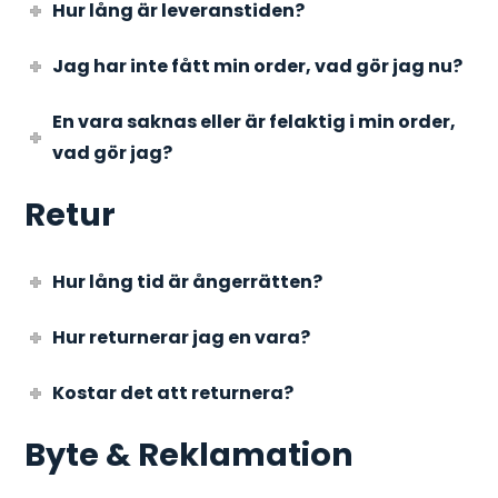
Hur lång är leveranstiden?
Jag har inte fått min order, vad gör jag nu?
En vara saknas eller är felaktig i min order,
vad gör jag?
Retur
Hur lång tid är ångerrätten?
Hur returnerar jag en vara?
Kostar det att returnera?
Byte & Reklamation