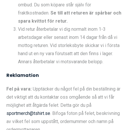
ombud. Du som köpare står själv för
fraktkostnaden.
Se till att returen är spårbar och
spara kvittot för retur.
Vid retur återbetalar vi dig normalt inom 1-3
arbetsdagar eller senast inom 14 dagar från då vi
mottog returen. Vid storleksbyte skickar vi i första
hand ut en ny vara förutsatt att den finns i lager.
Annars återbetalar vi motsvarande belopp.
Reklamation
Fel på vara:
Upptäcker du något fel på din beställning är
det viktigt att du kontaktar oss omgående så att vi får
möjlighet att åtgärda felet. Detta gör du på
sportmerch@tshirt.se
. Bifoga foton på felet, beskrivning
av vilket fel som uppstått, ordernummer och namn på
ordermottagaren.