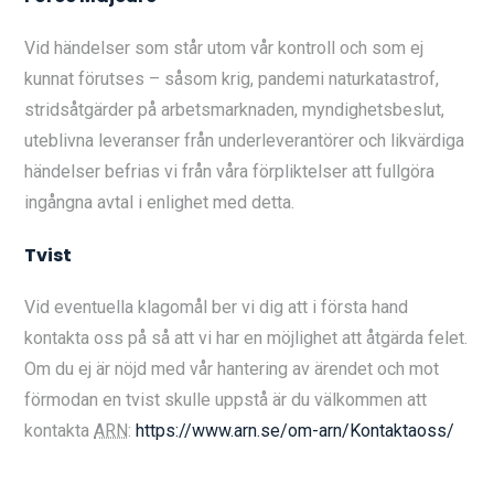
Vid händelser som står utom vår kontroll och som ej
kunnat förutses – såsom krig, pandemi naturkatastrof,
stridsåtgärder på arbetsmarknaden, myndighetsbeslut,
uteblivna leveranser från underleverantörer och likvärdiga
händelser befrias vi från våra förpliktelser att fullgöra
ingångna avtal i enlighet med detta.
Tvist
Vid eventuella klagomål ber vi dig att i första hand
kontakta oss på så att vi har en möjlighet att åtgärda felet.
Om du ej är nöjd med vår hantering av ärendet och mot
förmodan en tvist skulle uppstå är du välkommen att
kontakta
ARN
:
https://www.arn.se/om-arn/Kontaktaoss/