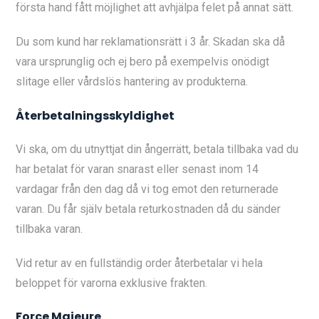
första hand fått möjlighet att avhjälpa felet på annat sätt.
Du som kund har reklamationsrätt i 3 år. Skadan ska då
vara ursprunglig och ej bero på exempelvis onödigt
slitage eller vårdslös hantering av produkterna.
Återbetalningsskyldighet
Vi ska, om du utnyttjat din ångerrätt, betala tillbaka vad du
har betalat för varan snarast eller senast inom 14
vardagar från den dag då vi tog emot den returnerade
varan. Du får själv betala returkostnaden då du sänder
tillbaka varan.
Vid retur av en fullständig order återbetalar vi hela
beloppet för varorna exklusive frakten.
Force Majeure