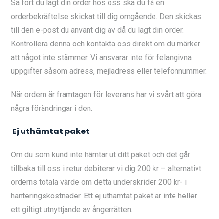
Så fort du lagt din order hos oss ska du få en
orderbekräftelse skickat till dig omgående. Den skickas
till den e-post du använt dig av då du lagt din order.
Kontrollera denna och kontakta oss direkt om du märker
att något inte stämmer. Vi ansvarar inte för felangivna
uppgifter såsom adress, mejladress eller telefonnummer.
När ordern är framtagen för leverans har vi svårt att göra
några förändringar i den.
Ej uthämtat paket
Om du som kund inte hämtar ut ditt paket och det går
tillbaka till oss i retur debiterar vi dig 200 kr – alternativt
orderns totala värde om detta underskrider 200 kr- i
hanteringskostnader. Ett ej uthämtat paket är inte heller
ett giltigt utnyttjande av ångerrätten.