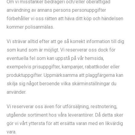
Om vi misstänker bedrägeri och/eller oberättigad
användning av annans persons personuppgifter
förbehåller vi oss rätten att häva ditt köp och händelsen
kommer polisanmälas.
Vi strävar alltid efter att ge så korrekt information till dig
som kund som är möjligt. Vi reserverar oss dock för
eventuella fel som kan uppstå på vår hemsida,
exempelvis prisuppgifter, kampanjer, rabattkoder eller
produktuppgifter. Uppmärksamma att plaggfärgerna kan
skilja sig något beroende vilka skärminställningar du
använder.
Vi reserverar oss även för utförsäljning, restnotering,
utgående sortiment hos våra leverantörer. Då detta sker
gör vi vårt yttersta för att ersätta varan med en likvärdig
vara.