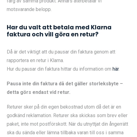
färg av samma produkt. Annars återbetalar vi
motsvarande belopp.
Har du valt att betala med Klarna
faktura och vill göra en retur?
Då är det viktigt att du pausar din faktura genom att
rapportera en retur i Klarna.
Hur du pausar din faktura hittar du information om
här
.
Pausa inte din faktura då det gäller storleksbyte –
detta görs endast vid retur.
Returer sker på din egen bekostnad utom då det är en
godkänd reklamation. Returer ska skickas som brev eller
paket, inte mot postförskott. När du utnyttjat din ångerrätt
ska du sända eller lämna tillbaka varan till oss i samma