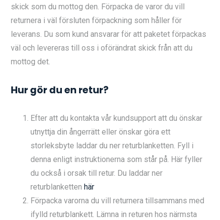
skick som du mottog den. Förpacka de varor du vill
returnera i väl försluten förpackning som håller för
leverans. Du som kund ansvarar för att paketet förpackas
väl och levereras till oss i oförändrat skick från att du
mottog det.
Hur gör du en retur?
Efter att du kontakta vår kundsupport att du önskar
utnyttja din ångerrätt eller önskar göra ett
storleksbyte laddar du ner returblanketten. Fyll i
denna enligt instruktionerna som står på. Här fyller
du också i orsak till retur. Du laddar ner
returblanketten
här
Förpacka varorna du vill returnera tillsammans med
ifylld returblankett. Lämna in returen hos närmsta