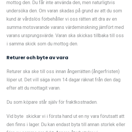
mottog den. Du får inte använda den, men naturligtvis
undersöka den. Om varan skadas på grund av att du som
kund är vårdslös förbehåller vi oss rätten att dra av en
summa motsvarande varans värdeminskning jämfört med
varans ursprungsvärde. Varan ska skickas tillbaka till oss
i samma skick som du mottog den.
Returer och byte av vara
Returer ska ske till oss innan ångerrätten (ångerfristen)
löper ut. Det vill säga inom 14 dagar räknat från den dag
efter att du mottagit varan.
Du som köpare står själv för fraktkostnaden.
Vid byte skickar vi i första hand ut en ny vara förutsatt att
den finns i lager. Du kan endast byta till annan storlek eller