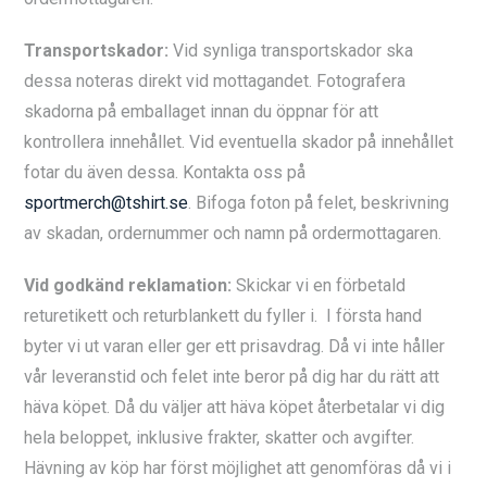
Transportskador:
Vid synliga transportskador ska
dessa noteras direkt vid mottagandet. Fotografera
skadorna på emballaget innan du öppnar för att
kontrollera innehållet. Vid eventuella skador på innehållet
fotar du även dessa. Kontakta oss på
sportmerch@tshirt.se
. Bifoga foton på felet, beskrivning
av skadan, ordernummer och namn på ordermottagaren.
Vid godkänd reklamation:
Skickar vi en förbetald
returetikett och returblankett du fyller i. I första hand
byter vi ut varan eller ger ett prisavdrag. Då vi inte håller
vår leveranstid och felet inte beror på dig har du rätt att
häva köpet. Då du väljer att häva köpet återbetalar vi dig
hela beloppet, inklusive frakter, skatter och avgifter.
Hävning av köp har först möjlighet att genomföras då vi i