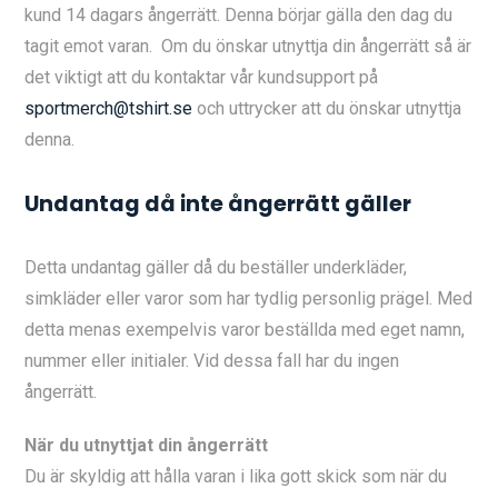
kund 14 dagars ångerrätt. Denna börjar gälla den dag du
tagit emot varan. Om du önskar utnyttja din ångerrätt så är
det viktigt att du kontaktar vår kundsupport på
sportmerch@tshirt.se
och uttrycker att du önskar utnyttja
denna.
Undantag då inte ångerrätt gäller
Detta undantag gäller då du beställer underkläder,
simkläder eller varor som har tydlig personlig prägel. Med
detta menas exempelvis varor beställda med eget namn,
nummer eller initialer. Vid dessa fall har du ingen
ångerrätt.
När du utnyttjat din ångerrätt
Du är skyldig att hålla varan i lika gott skick som när du