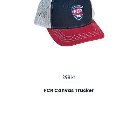
299
kr
FCR Canvas Trucker