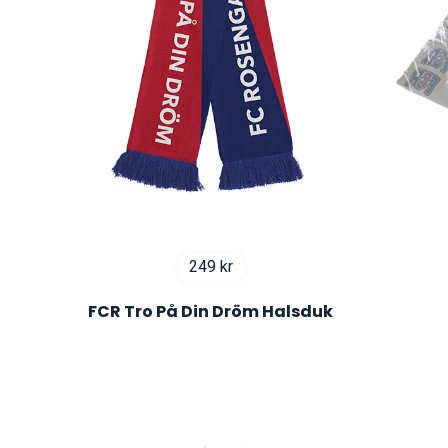
249
kr
FCR Tro På Din Dröm Halsduk