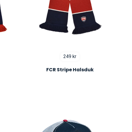
249
kr
FCR Stripe Halsduk