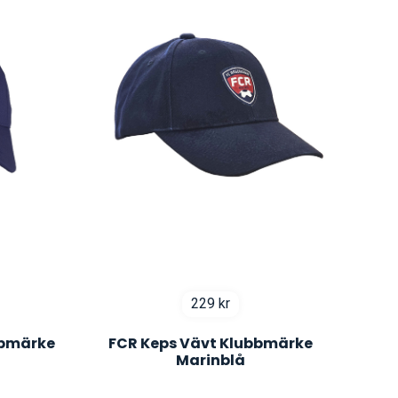
229
kr
bbmärke
FCR Keps Vävt Klubbmärke
Marinblå