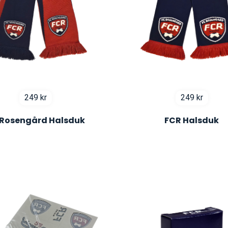
249
kr
249
kr
 Rosengård Halsduk
FCR Halsduk