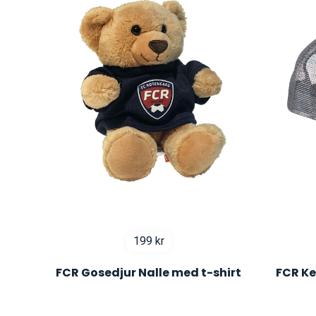
199
kr
FCR Gosedjur Nalle med t-shirt
FCR Ke