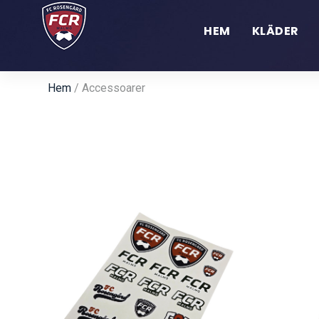
HEM
KLÄDER
Hem
/ Accessoarer