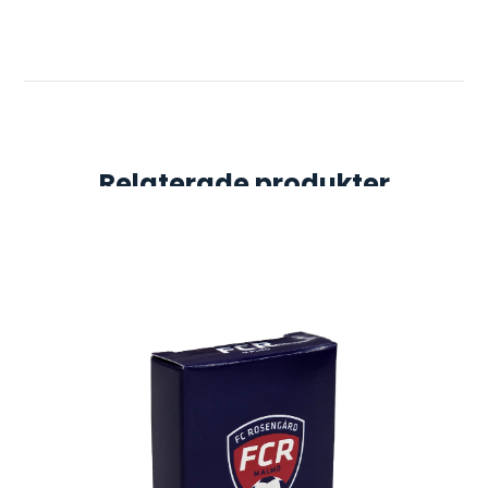
Relaterade produkter