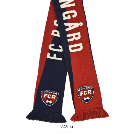
249
kr