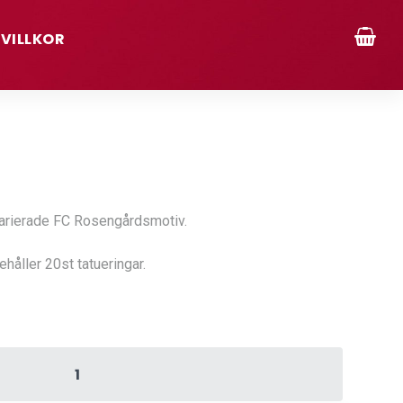
VILLKOR
 varierade FC Rosengårdsmotiv.
ehåller 20st tatueringar.