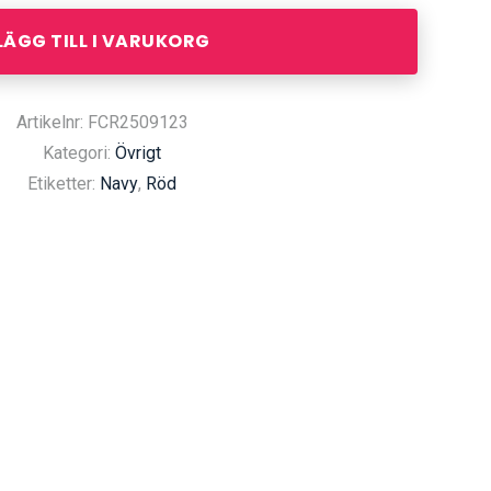
LÄGG TILL I VARUKORG
Artikelnr: FCR2509123
Kategori:
Övrigt
Etiketter:
Navy
,
Röd