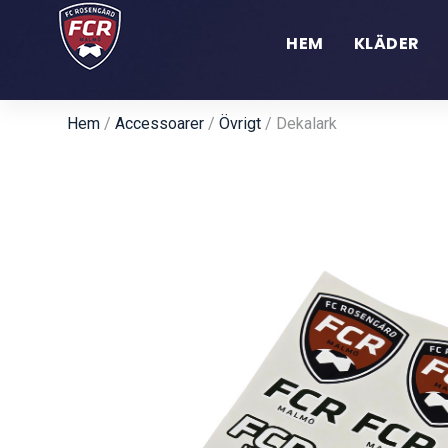
HEM
KLÄDER
Hem
/
Accessoarer
/
Övrigt
/ Dekalark