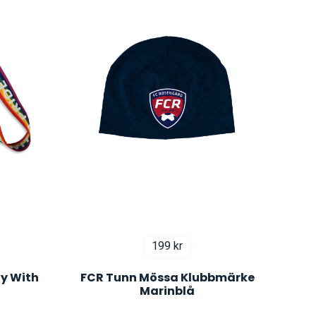
199
kr
y With
FCR Tunn Mössa Klubbmärke
Marinblå