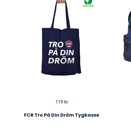
119
kr
FCR Tro På Din Dröm Tygkasse