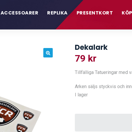
ACCESSOARER
REPLIKA
PRESENTKORT
KÖP
Dekalark
79
kr
🔍
Tillfälliga Tatueringar med
Arken säljs styckvis och inn
I lager