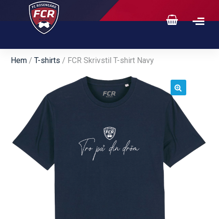
Hem
/
T-shirts
/ FCR Skrivstil T-shirt Navy
🔍