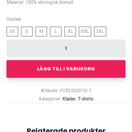
Material: 100% ekologisk bomull
Storlek
XS
S
M
L
XL
XXL
3XL
LÄGG TILL I VARUKORG
Artikelnr: FCR2503010-1
Kategorier:
Kläder
,
T-shirts
Relaterade produkter