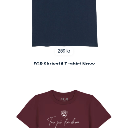
289
kr
FCR Skrivstil T-shirt Navy