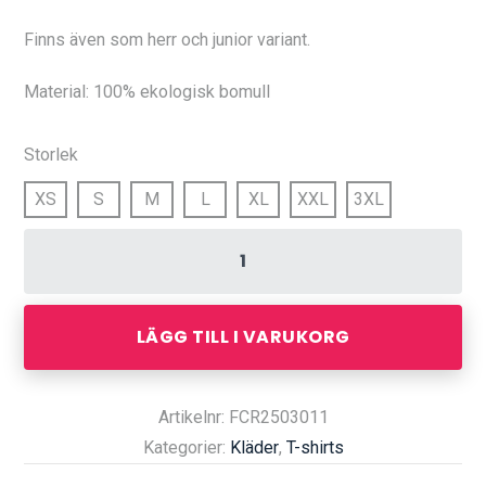
Finns även som herr och junior variant.
Material: 100% ekologisk bomull
Storlek
XS
S
M
L
XL
XXL
3XL
LÄGG TILL I VARUKORG
Artikelnr: FCR2503011
Kategorier:
Kläder
,
T-shirts