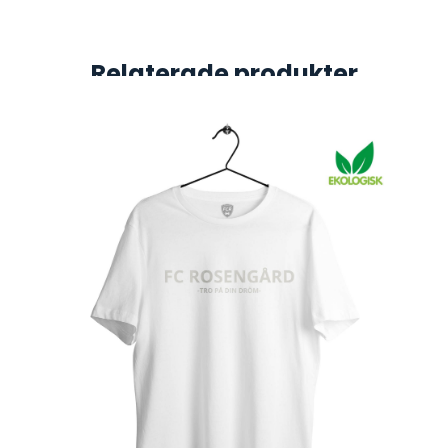
Relaterade produkter