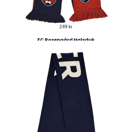
249
kr
FC Rosengård Halsduk