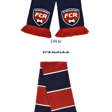
249
kr
FCR Halsduk