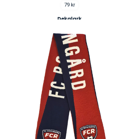
79
kr
Dekalark