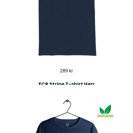
289
kr
FCR Stripe T-shirt Herr