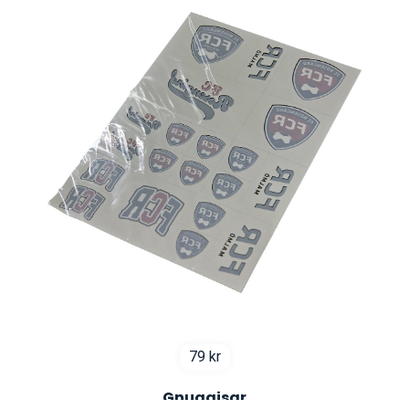
79
kr
Gnuggisar