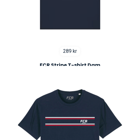
289
kr
FCR Stripe T-shirt Dam