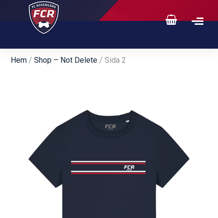
Hem
/
Shop – Not Delete
/ Sida 2