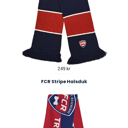
249
kr
FCR Stripe Halsduk