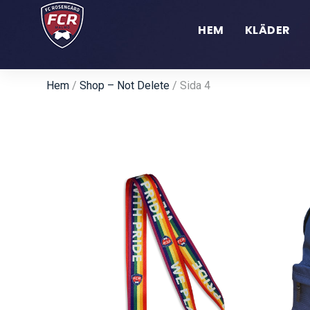
HEM
KLÄDER
Hem
/
Shop – Not Delete
/ Sida 4