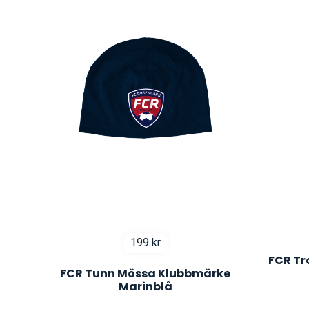
199
kr
FCR Tr
FCR Tunn Mössa Klubbmärke
Marinblå