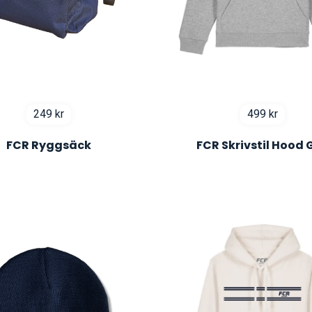
249
kr
499
kr
FCR Ryggsäck
FCR Skrivstil Hood 