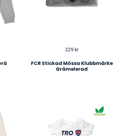
229
kr
Grå
FCR Stickad Mössa Klubbmärke
Gråmelerad